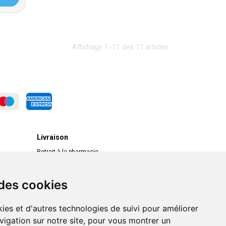
Affichage 1-11 des 11 articles
Livraison
Retrait à la pharmacie
Livraison chez vous
Livraison dans un Point Relais
 des cookies
ies et d'autres technologies de suivi pour améliorer
vigation sur notre site, pour vous montrer un