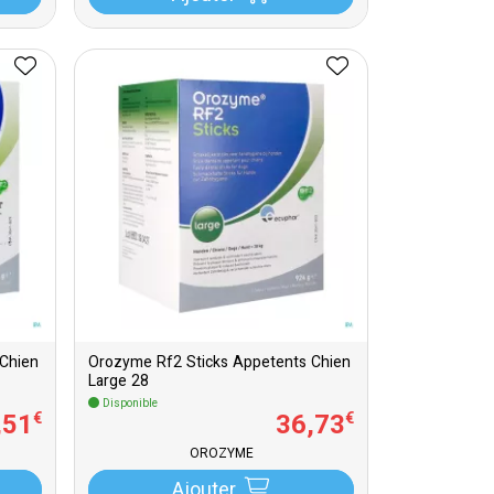
Chien
Orozyme Rf2 Sticks Appetents Chien
Large 28
Disponible
,
51
36
,
73
€
€
OROZYME
Ajouter