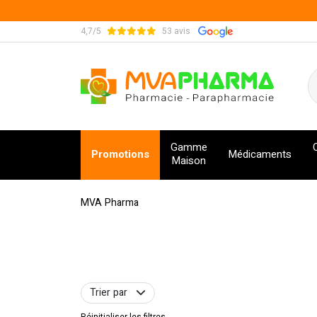
4,7/5
53 avis
MVA Pharma Votre pharmacie en ligne à votre s
Gamme
Promotions
Médicaments
Maison
MVA Pharma
Trier par