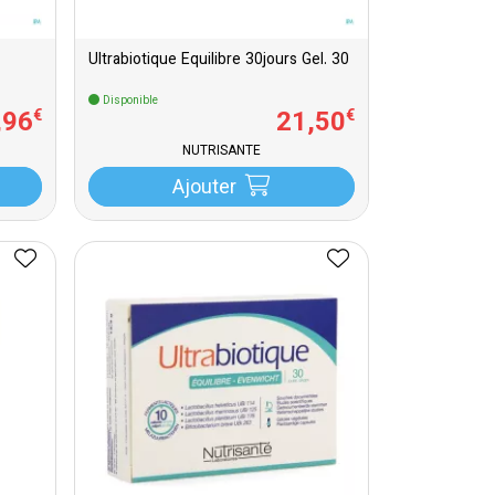
Ultrabiotique Equilibre 30jours Gel. 30
Disponible
,
96
21
,
50
€
€
NUTRISANTE
Ajouter