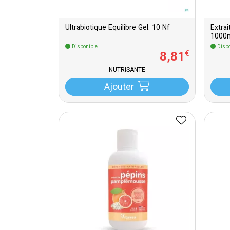
Ultrabiotique Equilibre Gel. 10 Nf
Extra
1000
Disponible
Dispo
8
,
81
€
NUTRISANTE
Ajouter