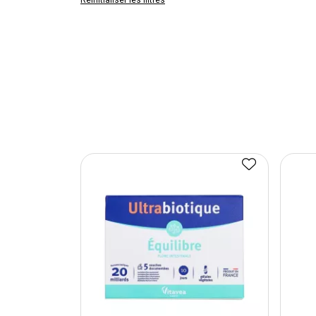
Réinitialiser les filtres