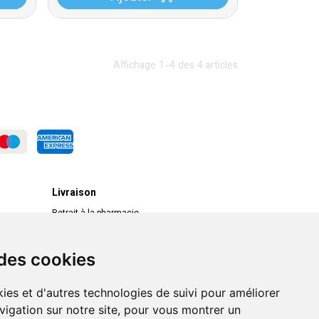
Affichage 1-4 des 4 articles
Livraison
Retrait à la pharmacie
Livraison chez vous
Livraison dans un Point Relais
 des cookies
ies et d'autres technologies de suivi pour améliorer
vigation sur notre site, pour vous montrer un