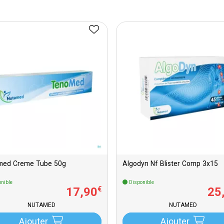
med Creme Tube 50g
Algodyn Nf Blister Comp 3x15
nible
Disponible
17
,
90
25
€
NUTAMED
NUTAMED
Ajouter
Ajouter