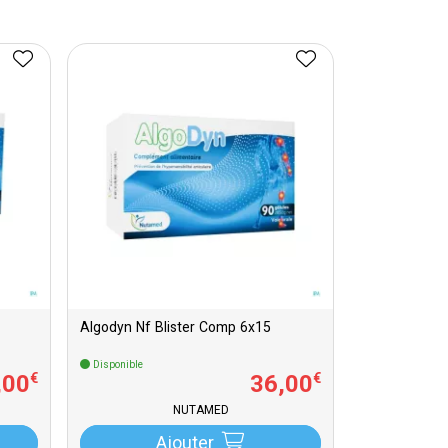
Algodyn Nf Blister Comp 6x15
Disponible
,
00
36
,
00
€
€
NUTAMED
Ajouter