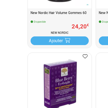
New Nordic Hair Volume Gommes 60
New N
Disponible
Dispo
24
,
20
€
NEW NORDIC
Ajouter