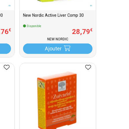
30
New Nordic Active Liver Comp 30
Disponible
,
76
28
,
79
€
€
NEW NORDIC
Ajouter