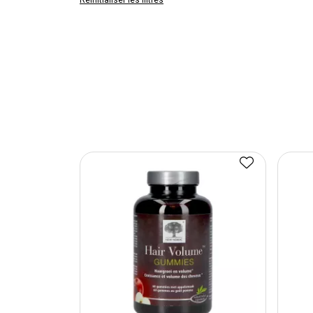
Réinitialiser les filtres