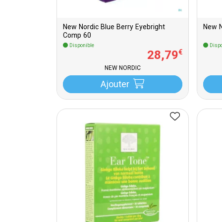
New Nordic Blue Berry Eyebright
New N
Comp 60
Disponible
Dispo
28
,
79
€
NEW NORDIC
Ajouter