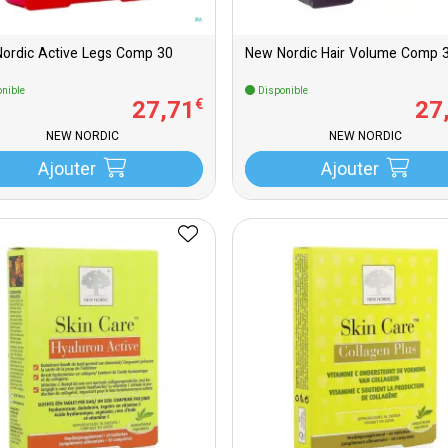
ordic Active Legs Comp 30
New Nordic Hair Volume Comp 
nible
Disponible
27
,
71
27
€
NEW NORDIC
NEW NORDIC
Ajouter
Ajouter