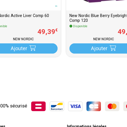
ordic Active Liver Comp 60
New Nordic Blue Berry Eyebrigh
Comp 120
nible
Disponible
49
,
39
49
€
NEW NORDIC
NEW NORDIC
Ajouter
Ajouter
00% sécurisé
ues
Informations légales