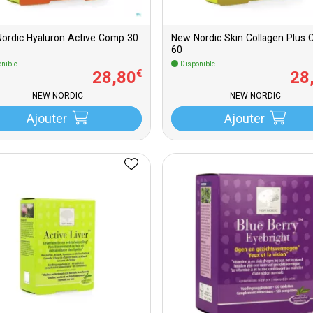
ordic Hyaluron Active Comp 30
New Nordic Skin Collagen Plus
60
nible
Disponible
28
,
80
28
€
NEW NORDIC
NEW NORDIC
Ajouter
Ajouter