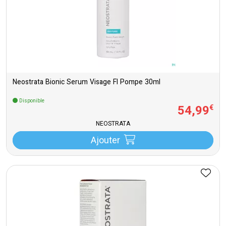
Neostrata Bionic Serum Visage Fl Pompe 30ml
Disponible
54
,
99
€
NEOSTRATA
Ajouter