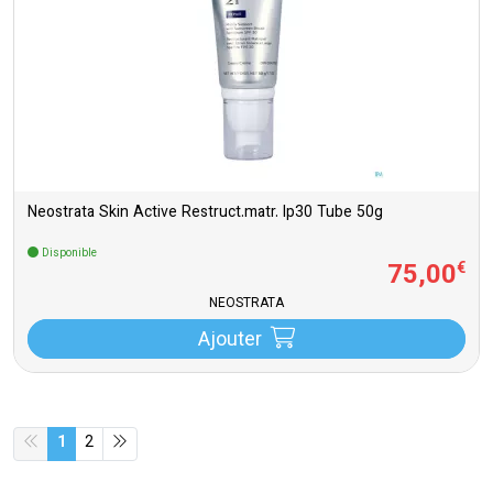
Neostrata Skin Active Restruct.matr. Ip30 Tube 50g
Disponible
75
,
00
€
NEOSTRATA
Ajouter
1
2