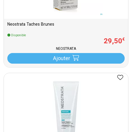
Neostrata Taches Brunes
Disponible
29
,
50
€
NEOSTRATA
Ajouter