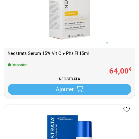
Neostrata Serum 15% Vit C + Pha Fl 15ml
Disponible
64
,
00
€
NEOSTRATA
Ajouter