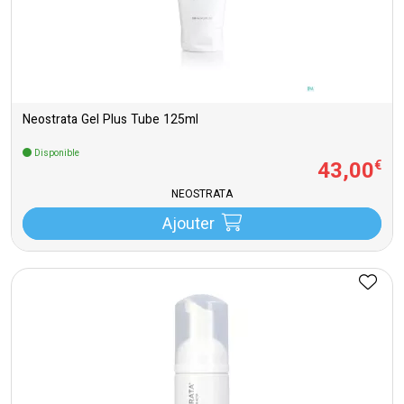
Neostrata Gel Plus Tube 125ml
Disponible
43
,
00
€
NEOSTRATA
Ajouter