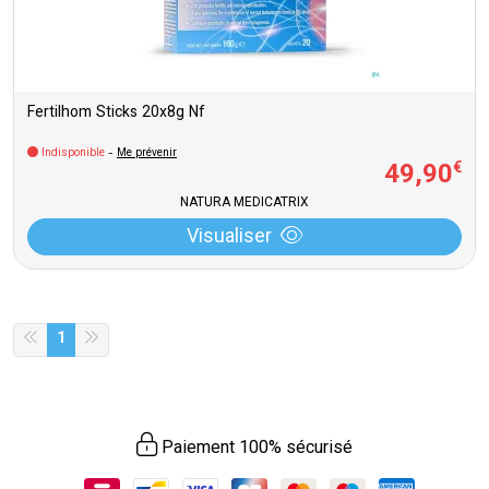
Fertilhom Sticks 20x8g Nf
Indisponible
-
Me prévenir
49
,
90
€
NATURA MEDICATRIX
Visualiser
1
Paiement 100% sécurisé