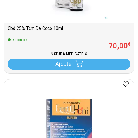
Cbd 25% Tcm De Coco 10ml
Disponible
70
,
00
€
NATURA MEDICATRIX
Ajouter