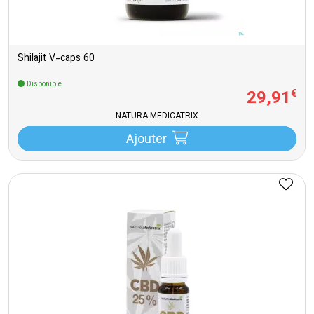
Shilajit V-caps 60
Disponible
29
,
91
€
NATURA MEDICATRIX
Ajouter