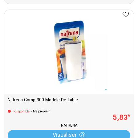
Natrena Comp 300 Modele De Table
Indisponible
-
Me prévenir
5
,
83
€
NATRENA
Visualiser