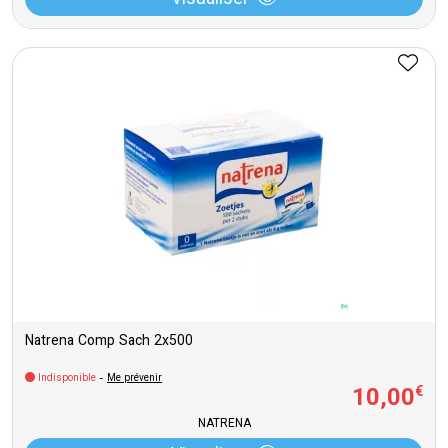
Visualiser
Natrena Comp Sach 2x500
Indisponible
-
Me prévenir
10
,
00
€
NATRENA