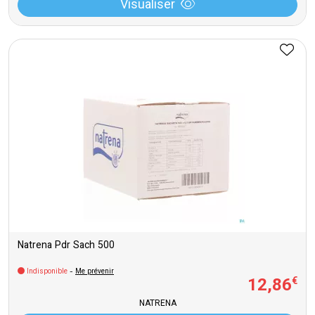
Visualiser
Natrena Pdr Sach 500
Indisponible
-
Me prévenir
12
,
86
€
NATRENA