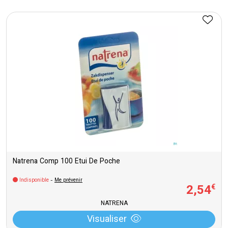
Natrena Comp 100 Etui De Poche
Indisponible
-
Me prévenir
2
,
54
€
NATRENA
Visualiser