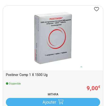
Postinor Comp 1 X 1500 Ug
Disponible
9
,
00
€
MITHRA
Ajouter