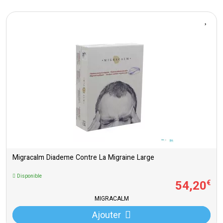
Migracalm Diademe Contre La Migraine Large
Disponible
54
,
20
€
MIGRACALM
Ajouter