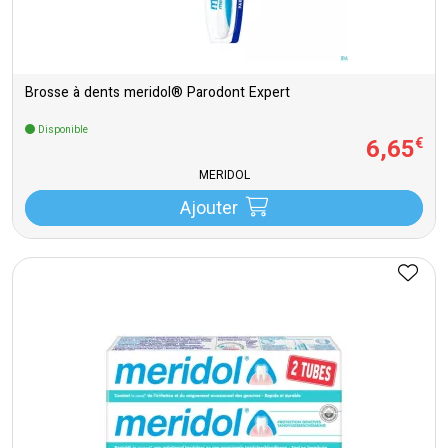
Brosse à dents meridol® Parodont Expert
Disponible
6
,
65
€
MERIDOL
Ajouter