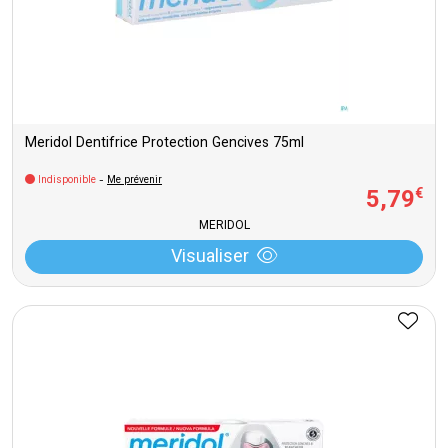
Meridol Dentifrice Protection Gencives 75ml
Indisponible
-
Me prévenir
5
,
79
€
MERIDOL
Visualiser