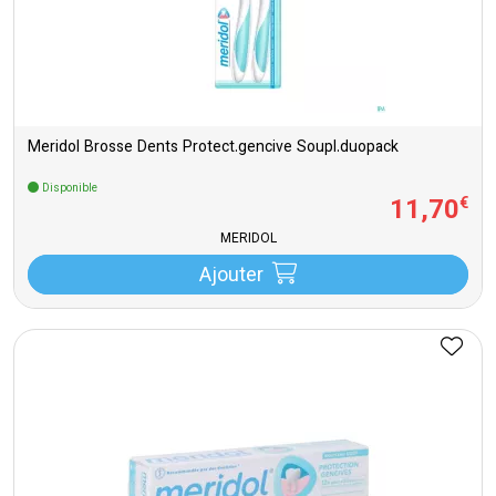
Meridol Brosse Dents Protect.gencive Soupl.duopack
Disponible
11
,
70
€
MERIDOL
Ajouter