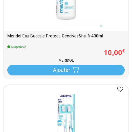
Meridol Eau Buccale Protect. Gencives&hal.fr.400ml
Disponible
10
,
00
€
MERIDOL
Ajouter