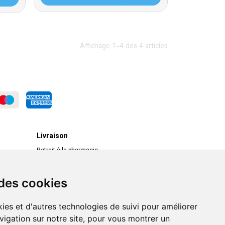
Affichage 1-4 des 4 articles
Livraison
Retrait à la pharmacie
Livraison chez vous
Livraison dans un Point Relais
 des cookies
ies et d'autres technologies de suivi pour améliorer
vigation sur notre site, pour vous montrer un