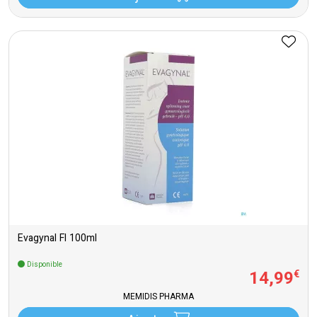
Evagynal Fl 100ml
Disponible
14
,
99
€
MEMIDIS PHARMA