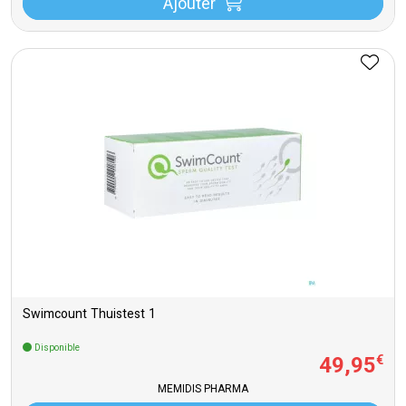
Ajouter
Swimcount Thuistest 1
Disponible
49
,
95
€
MEMIDIS PHARMA