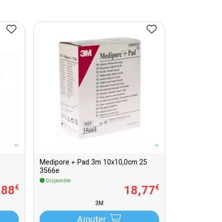
Medipore + Pad 3m 10x10,0cm 25
3566e
Disponible
,
88
18
,
77
€
€
3M
Ajouter