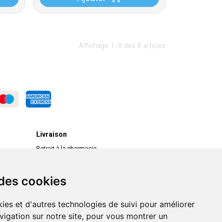
Affichage 1-8 des 8 articles
Livraison
Retrait à la pharmacie
Livraison chez vous
Livraison dans un Point Relais
 des cookies
ies et d'autres technologies de suivi pour améliorer
vigation sur notre site, pour vous montrer un