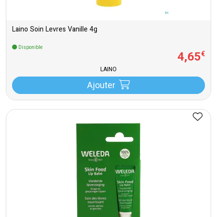
Laino Soin Levres Vanille 4g
Disponible
4
,
65
€
LAINO
Ajouter