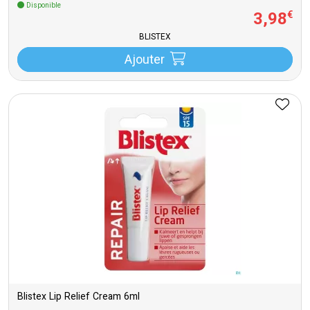
Disponible
3
,
98
€
BLISTEX
Ajouter
Blistex Lip Relief Cream 6ml