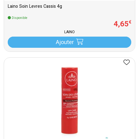
Laino Soin Levres Cassis 4g
Disponible
4
,
65
€
LAINO
Ajouter