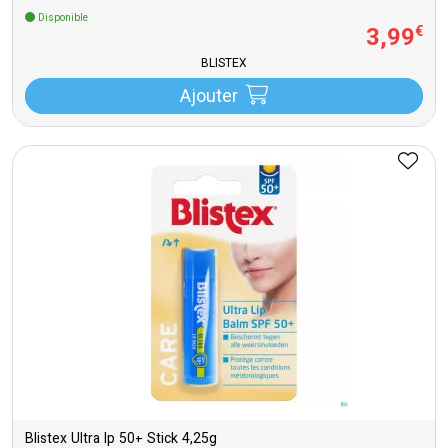
Disponible
3
,
99
€
BLISTEX
Ajouter
Blistex Ultra Ip 50+ Stick 4,25g