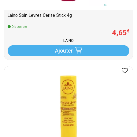
Laino Soin Levres Cerise Stick 4g
Disponible
4
,
65
€
LAINO
Ajouter