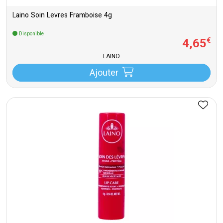
Laino Soin Levres Framboise 4g
Disponible
4
,
65
€
LAINO
Ajouter