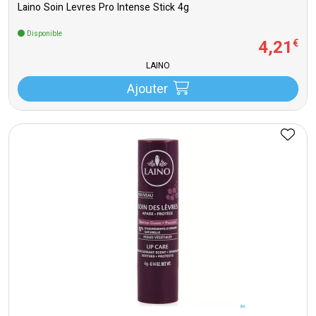
Laino Soin Levres Pro Intense Stick 4g
Disponible
4
,
21
€
LAINO
Ajouter