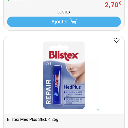
2
,
70
€
BLISTEX
Ajouter
Blistex Med Plus Stick 4,25g