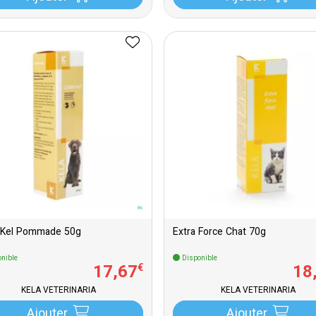
 Kel Pommade 50g
Extra Force Chat 70g
nible
Disponible
17
,
67
18
€
KELA VETERINARIA
KELA VETERINARIA
Ajouter
Ajouter