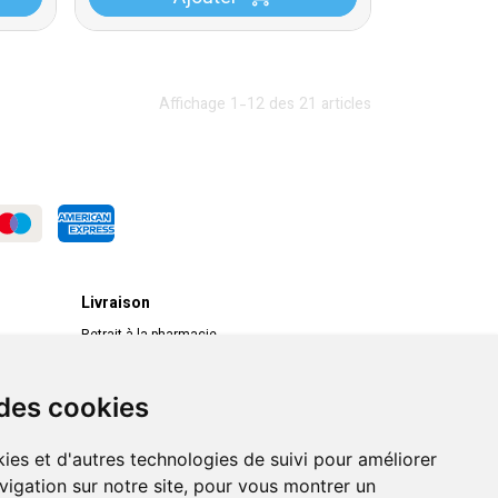
Affichage 1-12 des 21 articles
Livraison
Retrait à la pharmacie
Livraison chez vous
Livraison dans un Point Relais
 des cookies
ies et d'autres technologies de suivi pour améliorer
vigation sur notre site, pour vous montrer un