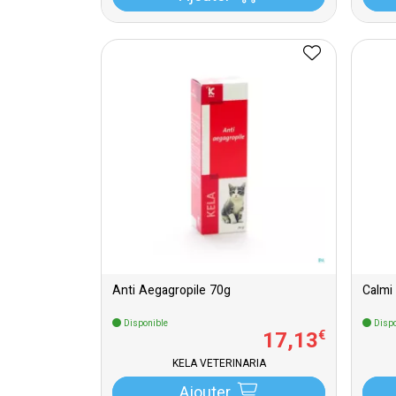
Anti Aegagropile 70g
Calmi
Disponible
Dispo
17
,
13
€
KELA VETERINARIA
Ajouter