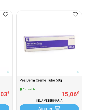
Pea Derm Creme Tube 50g
Disponible
,
03
15
,
06
€
€
KELA VETERINARIA
Ajouter