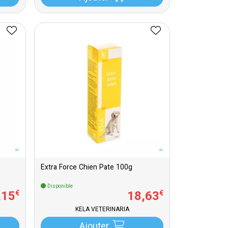
Extra Force Chien Pate 100g
Disponible
,
15
18
,
63
€
€
KELA VETERINARIA
Ajouter