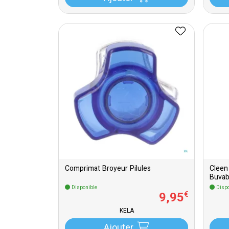
Comprimat Broyeur Pilules
Cleen
Buvab
Disponible
Dispo
9
,
95
€
KELA
Ajouter