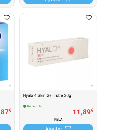
Hyalo 4 Skin Gel Tube 30g
Disponible
,
87
11
,
89
€
€
KELA
Ajouter