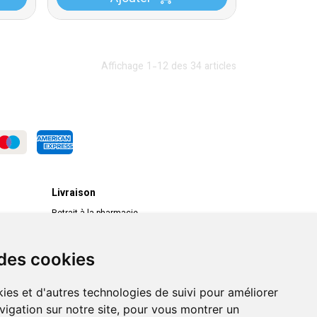
Affichage 1-12 des 34 articles
Livraison
Retrait à la pharmacie
Livraison chez vous
Livraison dans un Point Relais
 des cookies
ies et d'autres technologies de suivi pour améliorer
vigation sur notre site, pour vous montrer un