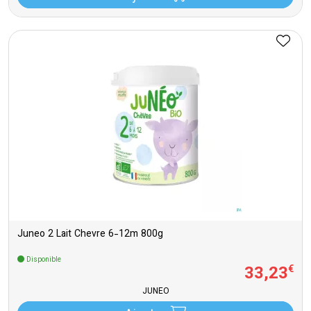
Juneo 2 Lait Chevre 6-12m 800g
Disponible
33
,
23
€
JUNEO