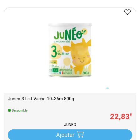
Juneo 3 Lait Vache 10-36m 800g
Disponible
22
,
83
€
JUNEO
Ajouter