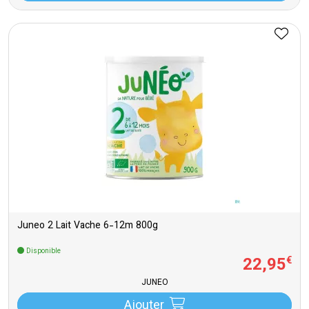
Juneo 2 Lait Vache 6-12m 800g
Disponible
22
,
95
€
JUNEO
Ajouter