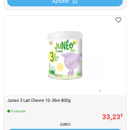
Ajouter
Juneo 3 Lait Chevre 10-36m 800g
Disponible
33
,
23
€
JUNEO