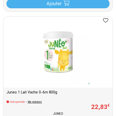
Ajouter
Juneo 1 Lait Vache 0-6m 800g
Indisponible
-
Me prévenir
22
,
83
€
JUNEO