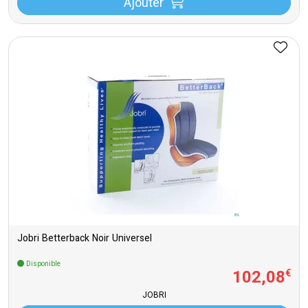
Ajouter
Jobri Betterback Noir Universel
Disponible
102
,
08
€
JOBRI