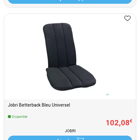
Jobri Betterback Bleu Universel
Disponible
102
,
08
€
JOBRI