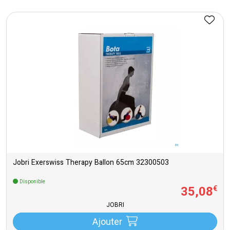
Jobri Exerswiss Therapy Ballon 65cm 32300503
Disponible
35
,
08
€
JOBRI
Ajouter