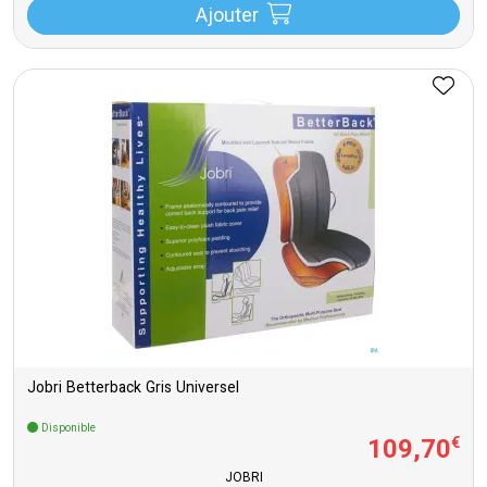
Ajouter
Jobri Betterback Gris Universel
Disponible
109
,
70
€
JOBRI