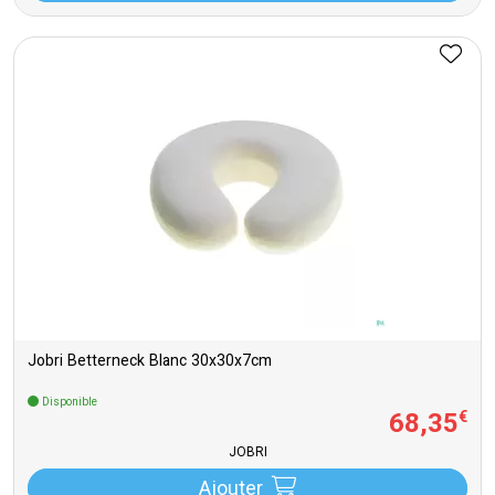
Jobri Betterneck Blanc 30x30x7cm
Disponible
68
,
35
€
JOBRI
Ajouter