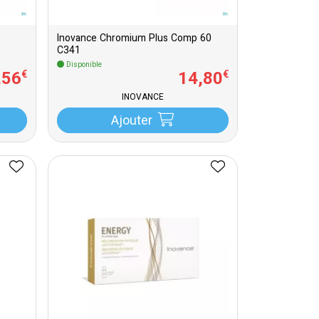
Inovance Chromium Plus Comp 60
C341
Disponible
,
56
14
,
80
€
€
INOVANCE
Ajouter