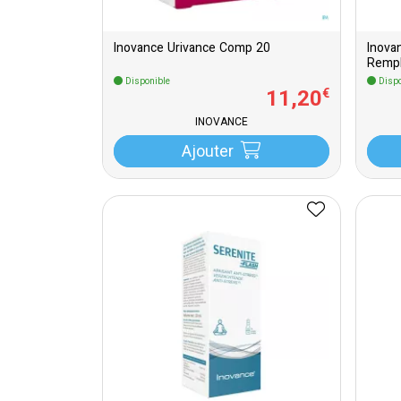
Inovance Urivance Comp 20
Inova
Remp
Disponible
Dispo
11
,
20
€
INOVANCE
Ajouter