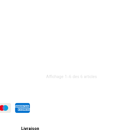
Affichage 1-6 des 6 articles
Livraison