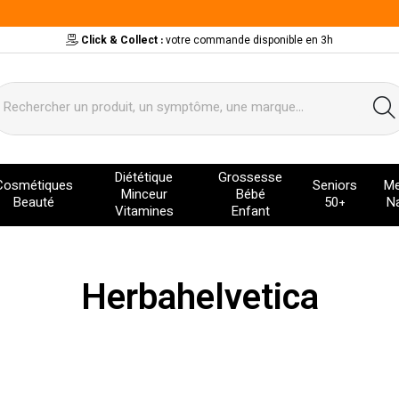
Click & Collect :
votre commande disponible en 3h
ervice
Diététique
Grossesse
Cosmétiques
Seniors
Me
Minceur
Bébé
Beauté
50+
Na
Vitamines
Enfant
Herbahelvetica