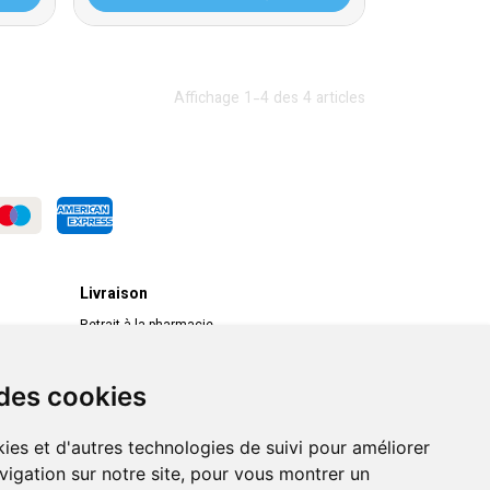
Affichage 1-4 des 4 articles
Livraison
Retrait à la pharmacie
Livraison chez vous
Livraison dans un Point Relais
 des cookies
ies et d'autres technologies de suivi pour améliorer
vigation sur notre site, pour vous montrer un