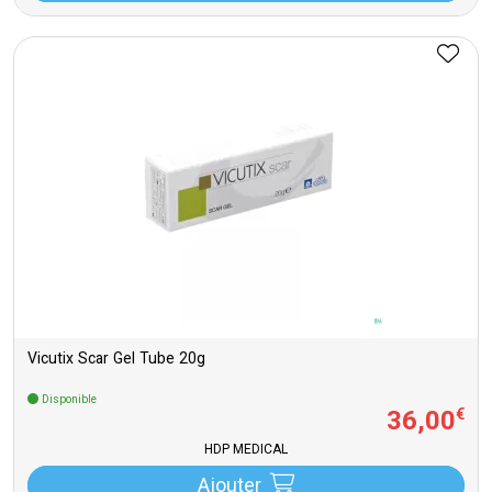
Vicutix Scar Gel Tube 20g
Disponible
36
,
00
€
HDP MEDICAL
Ajouter