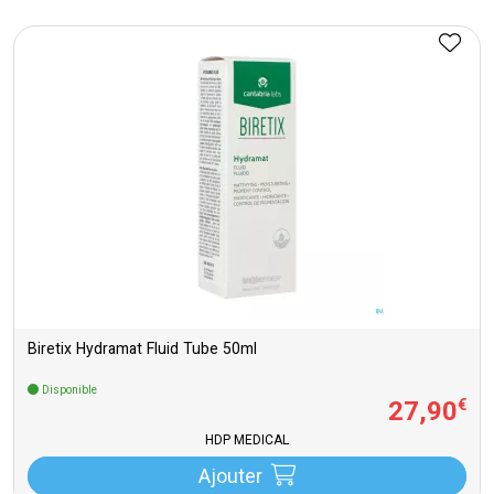
Biretix Hydramat Fluid Tube 50ml
Disponible
27
,
90
€
HDP MEDICAL
Ajouter