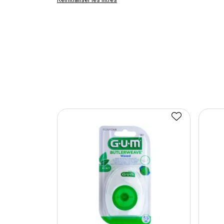
Réinitialiser les filtres