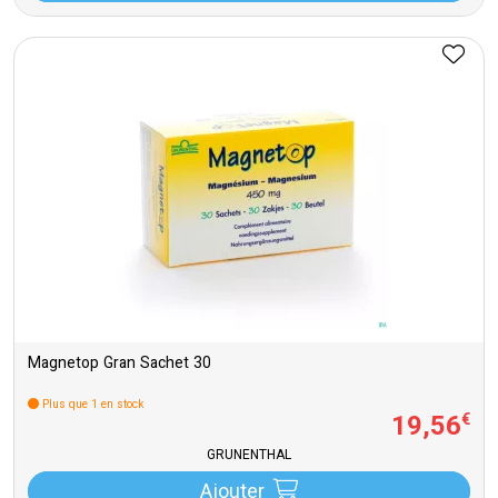
Magnetop Gran Sachet 30
Plus que 1 en stock
19
,
56
€
GRUNENTHAL
Ajouter