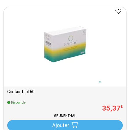
Grintax Tabl 60
Disponible
35
,
37
€
GRUNENTHAL
Ajouter