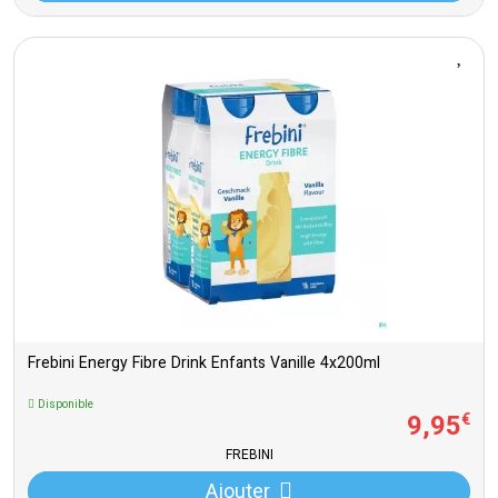
Frebini Energy Fibre Drink Enfants Vanille 4x200ml
Disponible
9
,
95
€
FREBINI
Ajouter