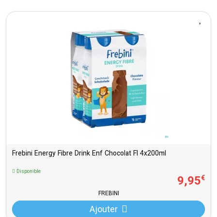
Frebini Energy Fibre Drink Enf Chocolat Fl 4x200ml
Disponible
9
,
95
€
FREBINI
Ajouter