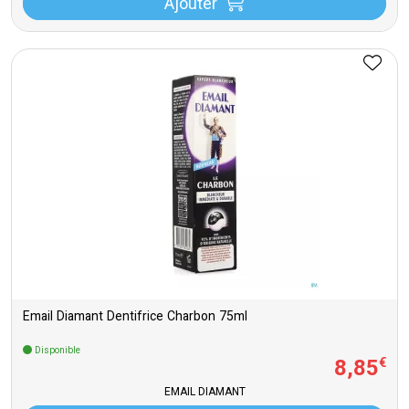
Ajouter
Email Diamant Dentifrice Charbon 75ml
Disponible
8
,
85
€
EMAIL DIAMANT