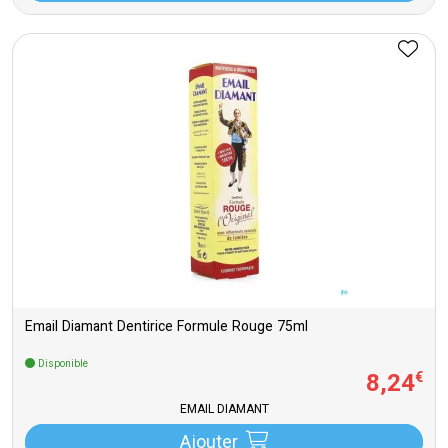
Email Diamant Dentirice Formule Rouge 75ml
Disponible
8
,
24
€
EMAIL DIAMANT
Ajouter