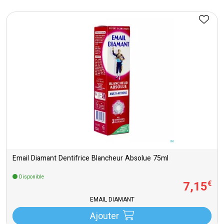
Email Diamant Dentifrice Blancheur Absolue 75ml
Disponible
7
,
15
€
EMAIL DIAMANT
Ajouter