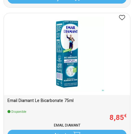
Email Diamant Le Bicarbonate 75ml
Disponible
8
,
85
€
EMAIL DIAMANT