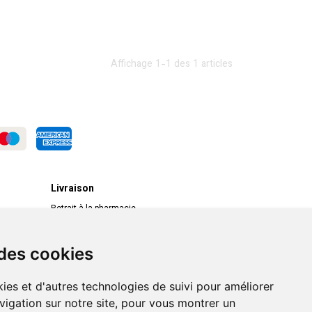
Affichage 1-1 des 1 articles
Livraison
Retrait à la pharmacie
Livraison chez vous
Livraison dans un Point Relais
 des cookies
ies et d'autres technologies de suivi pour améliorer
vigation sur notre site, pour vous montrer un