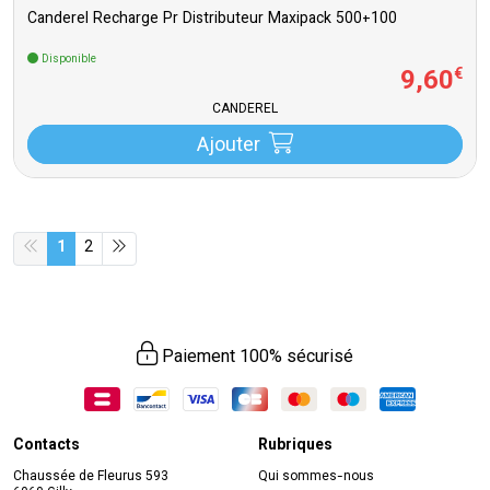
Canderel Recharge Pr Distributeur Maxipack 500+100
Disponible
9
,
60
€
CANDEREL
Ajouter
1
2
Paiement 100% sécurisé
Contacts
Rubriques
Chaussée de Fleurus 593
Qui sommes-nous