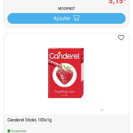
5
,
15
MODIFAST
Ajouter
Canderel Sticks 100x1g
Disponible