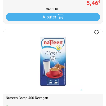
5
,
46
€
CANDEREL
Ajouter
Natreen Comp 400 Revogan