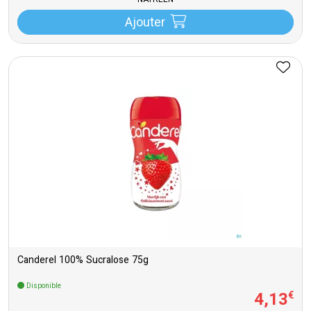
NATREEN
Ajouter
Canderel 100% Sucralose 75g
Disponible
4
,
13
€