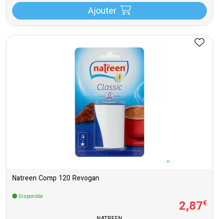
Ajouter
Natreen Comp 120 Revogan
Disponible
2
,
87
€