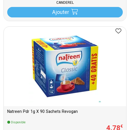
CANDEREL
Ajouter
Natreen Pdr 1g X 90 Sachets Revogan
Disponible
4
,
78
€