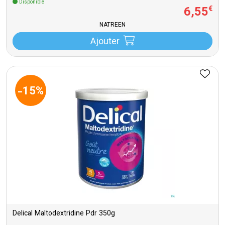
Disponible
6
,
55
€
NATREEN
Ajouter
-15%
Delical Maltodextridine Pdr 350g