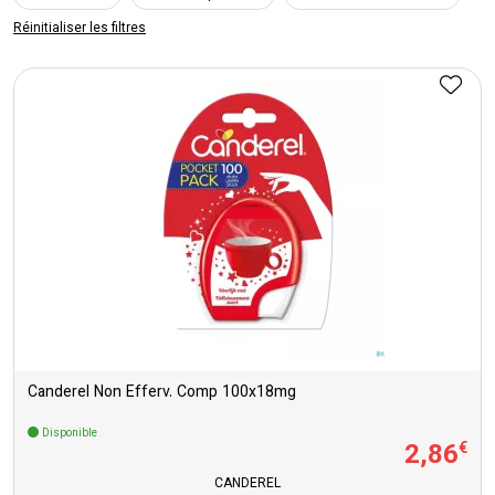
Réinitialiser les filtres
Canderel Non Efferv. Comp 100x18mg
Disponible
2
,
86
€
CANDEREL