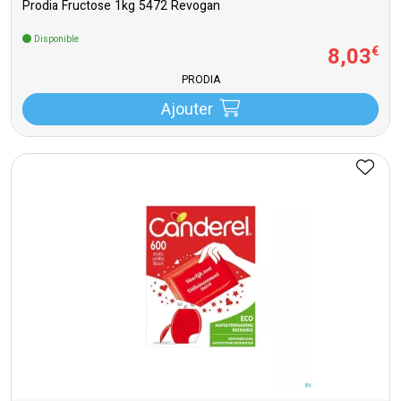
Prodia Fructose 1kg 5472 Revogan
Disponible
8
,
03
€
PRODIA
Ajouter