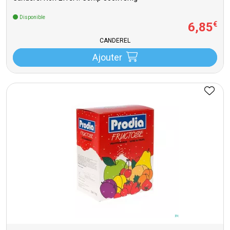
Disponible
6
,
85
€
CANDEREL
Ajouter