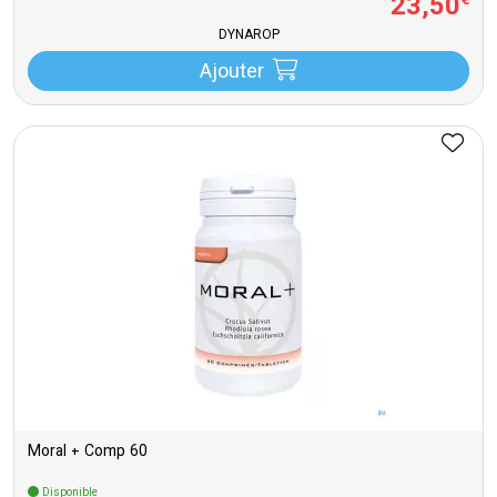
23
,
50
€
DYNAROP
Ajouter
Moral + Comp 60
Disponible