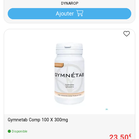
DYNAROP
Ajouter
Gymnetab Comp 100 X 300mg
Disponible
23
,
50
€