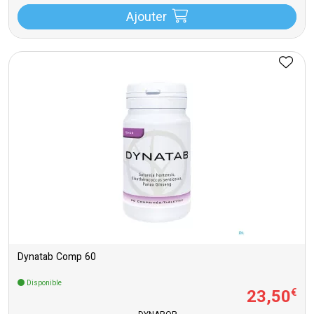
Ajouter
Dynatab Comp 60
Disponible
23
,
50
€