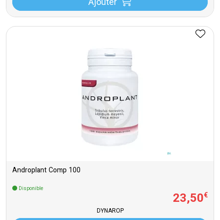
Ajouter
Androplant Comp 100
Disponible
23
,
50
€
DYNAROP