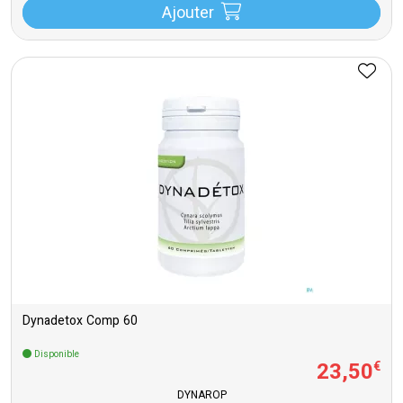
Ajouter
Dynadetox Comp 60
Disponible
23
,
50
€
DYNAROP