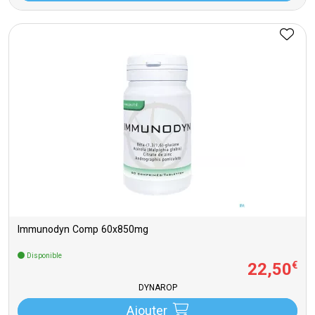
Immunodyn Comp 60x850mg
Disponible
22
,
50
€
DYNAROP
Ajouter