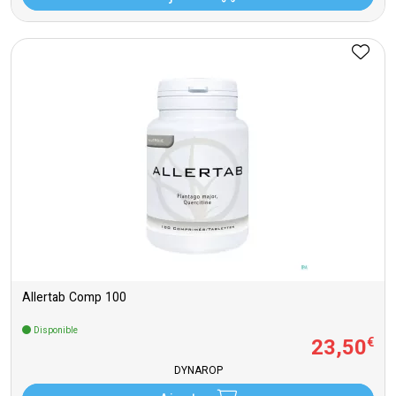
Allertab Comp 100
Disponible
23
,
50
€
DYNAROP