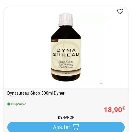
Dynasureau Sirop 300ml Dynar
Disponible
18
,
90
€
DYNAROP
Ajouter