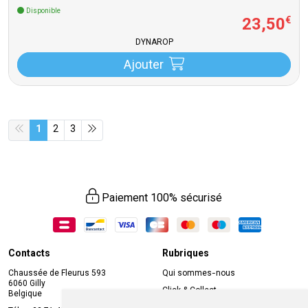
Disponible
23
,
50
€
DYNAROP
Ajouter
1
2
3
Paiement 100% sécurisé
Contacts
Rubriques
Chaussée de Fleurus 593
Qui sommes-nous
6060 Gilly
Click & Collect
Belgique