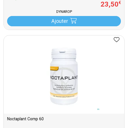
23
,
50
€
DYNAROP
Ajouter
Noctaplant Comp 60