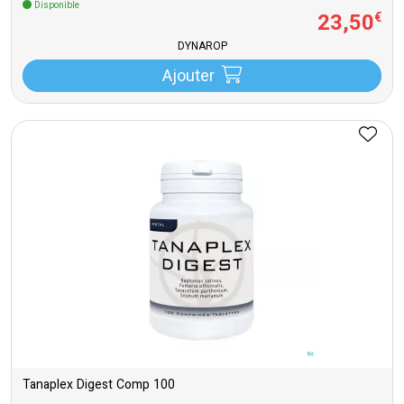
Disponible
23
,
50
€
DYNAROP
Ajouter
Tanaplex Digest Comp 100