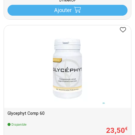
DYNAROP
Ajouter
Glycephyt Comp 60
Disponible
23
,
50
€