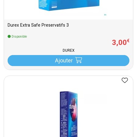
Durex Extra Safe Preservatifs 3
Disponible
3
,
00
€
DUREX
Ajouter