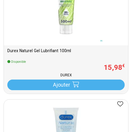
Durex Naturel Gel Lubrifiant 100ml
Disponible
15
,
98
€
DUREX
Ajouter