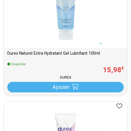
Durex Naturel Extra Hydratant Gel Lubrifiant 100ml
Disponible
15
,
98
€
DUREX
Ajouter