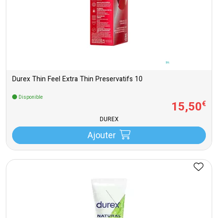
Durex Thin Feel Extra Thin Preservatifs 10
Disponible
15
,
50
€
DUREX
Ajouter