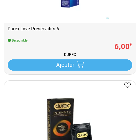
Durex Love Preservatifs 6
Disponible
6
,
00
€
DUREX
Ajouter