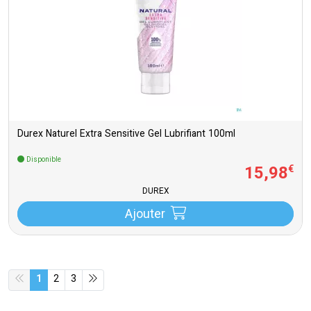
Durex Naturel Extra Sensitive Gel Lubrifiant 100ml
Disponible
15
,
98
€
DUREX
Ajouter
1
2
3