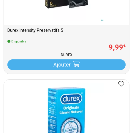
Durex Intensity Preservatifs 5
Disponible
9
,
99
€
DUREX
Ajouter