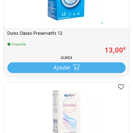
Durex Classic Preservatifs 12
Disponible
13
,
00
€
DUREX
Ajouter