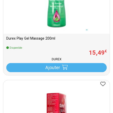
Durex Play Gel Massage 200ml
Disponible
15
,
49
€
DUREX
Ajouter