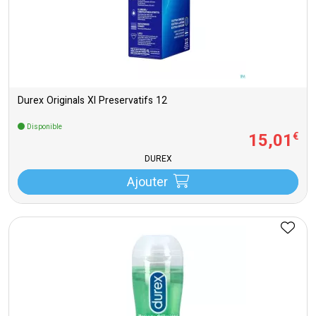
Durex Originals Xl Preservatifs 12
Disponible
15
,
01
€
DUREX
Ajouter