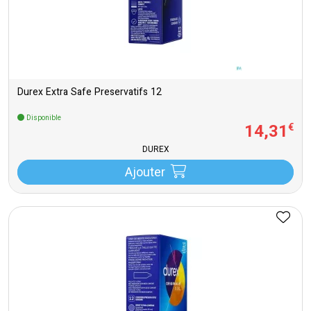
Durex Extra Safe Preservatifs 12
Disponible
14
,
31
€
DUREX
Ajouter