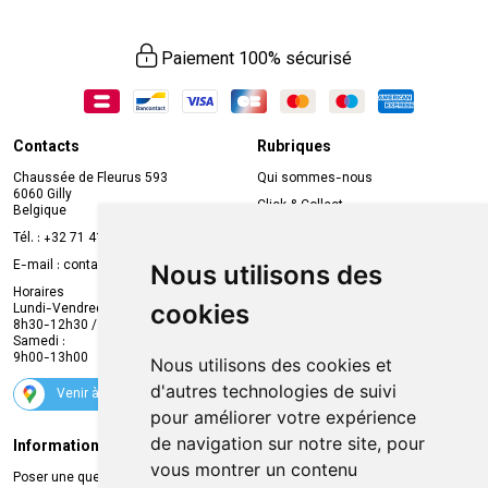
Paiement 100% sécurisé
Contacts
Rubriques
Chaussée de Fleurus 593
Qui sommes-nous
6060 Gilly
Click & Collect
Belgique
Prise de rendez-vous en ligne
Tél. :
+32 71 41 32 10
Compte professionnel
E-mail :
contact
@
mvapharma.be
Nous utilisons des
Envoi d’ordonnance
Horaires
cookies
Lundi-Vendredi :
Promotions
8h30-12h30 / 13h30-18h30
Samedi :
Services
9h00-13h00
Nous utilisons des cookies et
Suivez-nous
d'autres technologies de suivi
Venir à la pharmacie
pour améliorer votre expérience
de navigation sur notre site, pour
Informations légales
Livraison
vous montrer un contenu
Poser une question
Retrait à la pharmacie