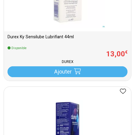
Durex Ky Sensilube Lubrifiant 44ml
Disponible
13
,
00
€
DUREX
Ajouter