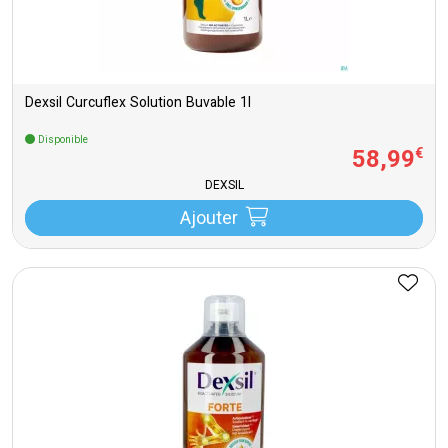
Dexsil Curcuflex Solution Buvable 1l
Disponible
58
,
99
€
DEXSIL
Ajouter