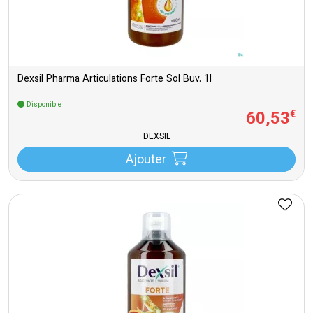
Dexsil Pharma Articulations Forte Sol Buv. 1l
Disponible
60
,
53
€
DEXSIL
Ajouter