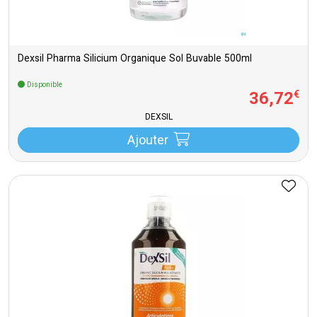
Dexsil Pharma Silicium Organique Sol Buvable 500ml
Disponible
36
,
72
€
DEXSIL
Ajouter