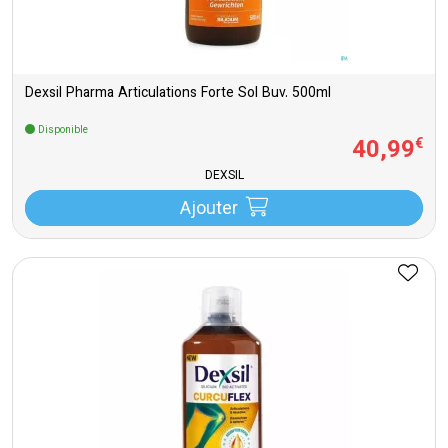
Dexsil Pharma Articulations Forte Sol Buv. 500ml
Disponible
40
,
99
€
DEXSIL
Ajouter