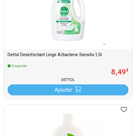
Dettol Desinfectant Linge A/bacterie Sensitiv.1,5l
Disponible
8
,
49
€
DETTOL
Ajouter