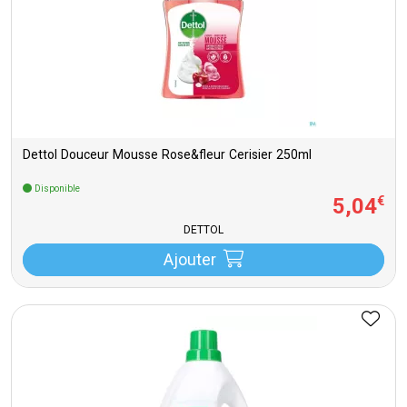
Dettol Douceur Mousse Rose&fleur Cerisier 250ml
Disponible
5
,
04
€
DETTOL
Ajouter