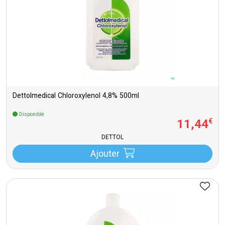
Dettolmedical Chloroxylenol 4,8% 500ml
Disponible
11
,
44
€
DETTOL
Ajouter