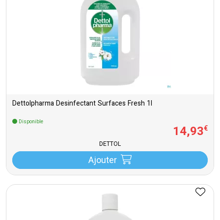
Dettolpharma Desinfectant Surfaces Fresh 1l
Disponible
14
,
93
€
DETTOL
Ajouter