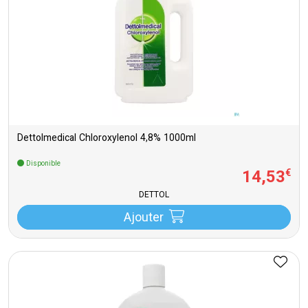
Dettolmedical Chloroxylenol 4,8% 1000ml
Disponible
14
,
53
€
DETTOL
Ajouter