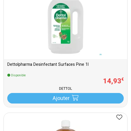
Dettolpharma Desinfectant Surfaces Pine 1l
Disponible
14
,
93
€
DETTOL
Ajouter