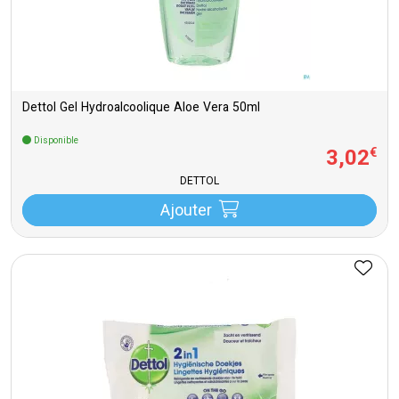
Dettol Gel Hydroalcoolique Aloe Vera 50ml
Disponible
3
,
02
€
DETTOL
Ajouter