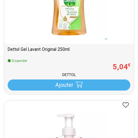
Dettol Gel Lavant Original 250ml
Disponible
5
,
04
€
DETTOL
Ajouter