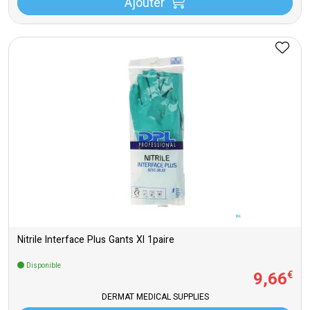
Ajouter
Nitrile Interface Plus Gants Xl 1paire
Disponible
9
,
66
€
DERMAT MEDICAL SUPPLIES