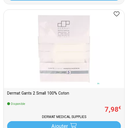
Dermat Gants 2 Small 100% Coton
Disponible
7
,
98
€
DERMAT MEDICAL SUPPLIES
Ajouter