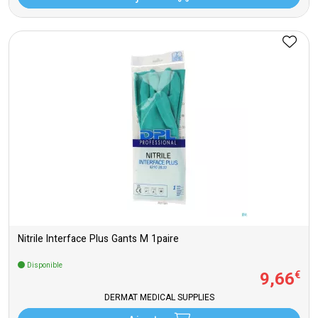
Nitrile Interface Plus Gants M 1paire
Disponible
9
,
66
€
DERMAT MEDICAL SUPPLIES