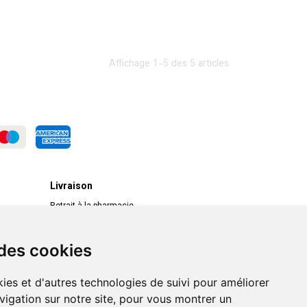
Affichage 1-5 des 5 articles
Livraison
Retrait à la pharmacie
Livraison chez vous
Livraison dans un Point Relais
 des cookies
ies et d'autres technologies de suivi pour améliorer
vigation sur notre site, pour vous montrer un