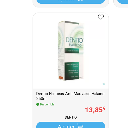
Dentio Halitosis Anti Mauvaise Halaine
250ml
Disponible
13
,
85
€
DENTIO
Ajouter