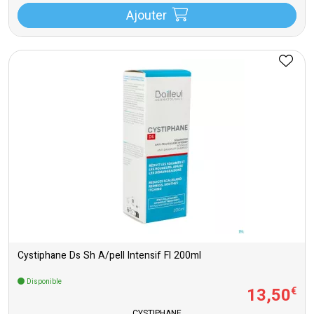
Ajouter
Cystiphane Ds Sh A/pell Intensif Fl 200ml
Disponible
13
,
50
€