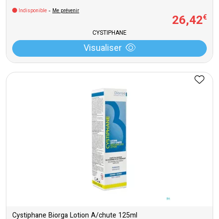
Indisponible
-
Me prévenir
26
,
42
€
CYSTIPHANE
Visualiser
Cystiphane Biorga Lotion A/chute 125ml