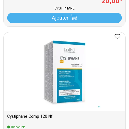
20
,
00
CYSTIPHANE
Ajouter
Cystiphane Comp 120 Nf
Disponible