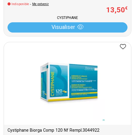
Indisponible
-
Me prévenir
13
,
50
€
CYSTIPHANE
Visualiser
Cystiphane Biorga Comp 120 Nf Rempl.3044922