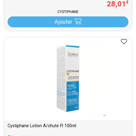
28
,
01
€
CYSTIPHANE
Ajouter
Cystiphane Lotion A/chute Fl 100ml