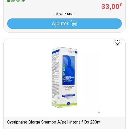
Disponible
33
,
00
€
CYSTIPHANE
Ajouter
Cystiphane Biorga Shampo A/pell Intensif Ds 200ml