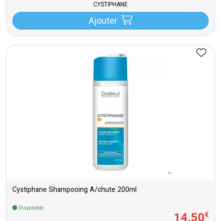
CYSTIPHANE
Ajouter
Cystiphane Shampooing A/chute 200ml
Disponible
14
,
50
€