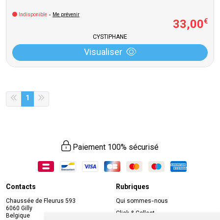
Indisponible
-
Me prévenir
33
,
00
€
CYSTIPHANE
Visualiser
1
Paiement 100% sécurisé
Contacts
Rubriques
Chaussée de Fleurus 593
Qui sommes-nous
6060 Gilly
Click & Collect
Belgique