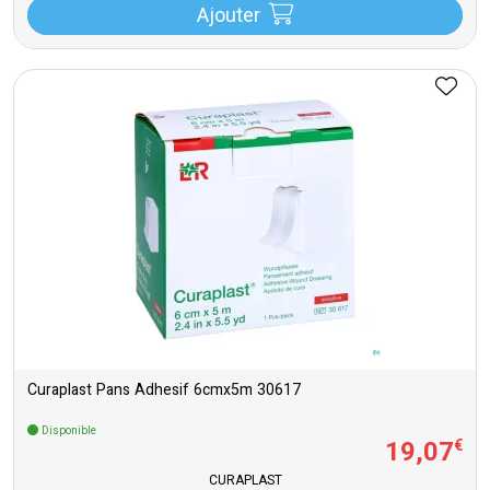
Ajouter
Curaplast Pans Adhesif 6cmx5m 30617
Disponible
19
,
07
€
CURAPLAST