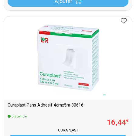
Ajouter
Curaplast Pans Adhesif 4cmx5m 30616
Disponible
16
,
44
€
CURAPLAST