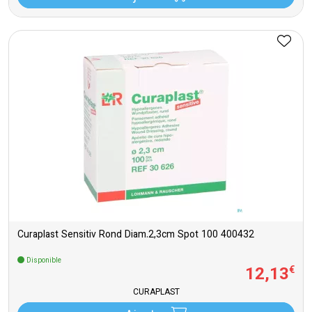
Curaplast Sensitiv Rond Diam.2,3cm Spot 100 400432
Disponible
12
,
13
€
CURAPLAST