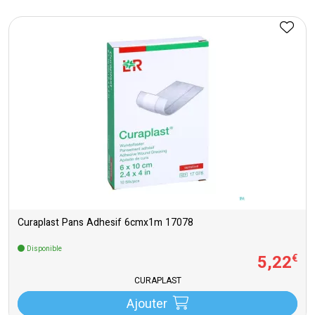
Curaplast Pans Adhesif 6cmx1m 17078
Disponible
5
,
22
€
CURAPLAST
Ajouter