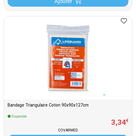
Ajouter
Bandage Triangulaire Coton 90x90x127cm
Disponible
3
,
34
€
COVARMED