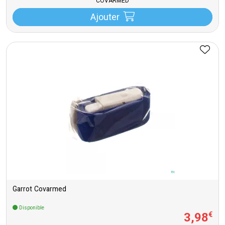
COVARMED
Ajouter
Garrot Covarmed
Disponible
3
,
98
€