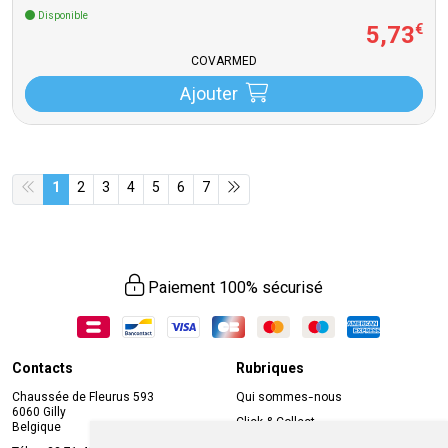
Disponible
5
,
73
€
COVARMED
Ajouter
1
2
3
4
5
6
7
Paiement 100% sécurisé
Contacts
Rubriques
Chaussée de Fleurus 593
Qui sommes-nous
6060 Gilly
Click & Collect
Belgique