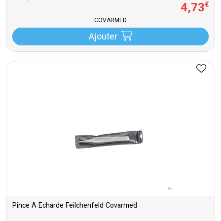
4
,
73
€
COVARMED
Ajouter
Pince A Echarde Feilchenfeld Covarmed