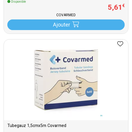
Disponible
5
,
61
€
COVARMED
Ajouter
Tubegauz 1,5cmx5m Covarmed