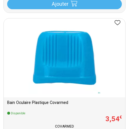
Ajouter
Bain Oculaire Plastique Covarmed
Disponible
3
,
54
€
COVARMED