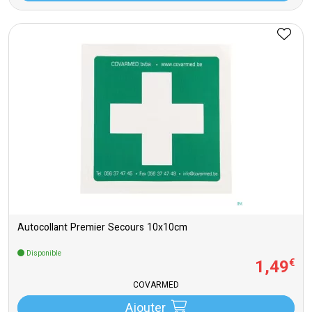
Autocollant Premier Secours 10x10cm
Disponible
1
,
49
€
COVARMED
Ajouter