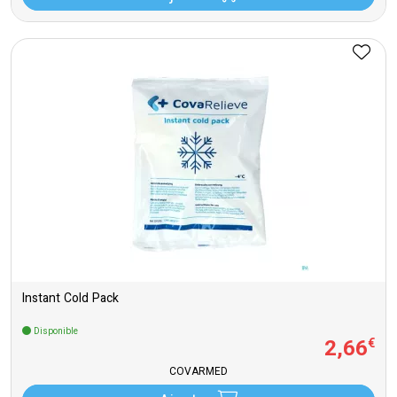
Instant Cold Pack
Disponible
2
,
66
€
COVARMED