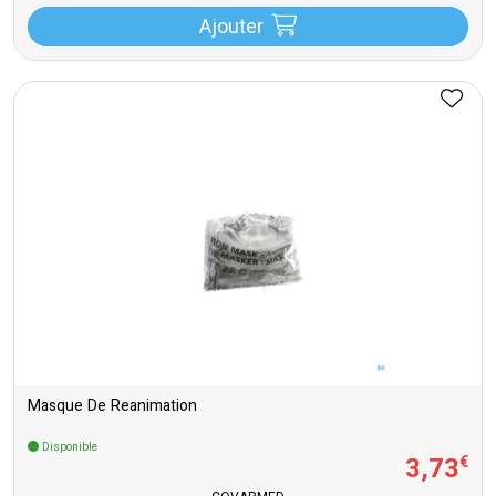
Ajouter
Masque De Reanimation
Disponible
3
,
73
€