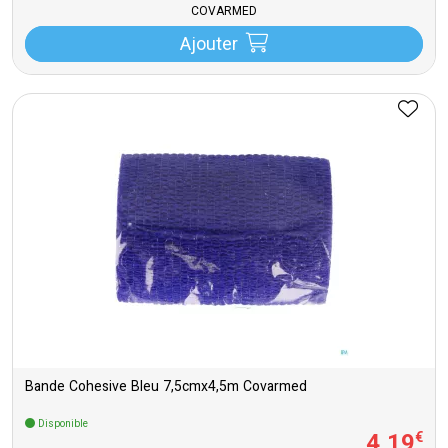
COVARMED
Ajouter
Bande Cohesive Bleu 7,5cmx4,5m Covarmed
Disponible
4
,
19
€