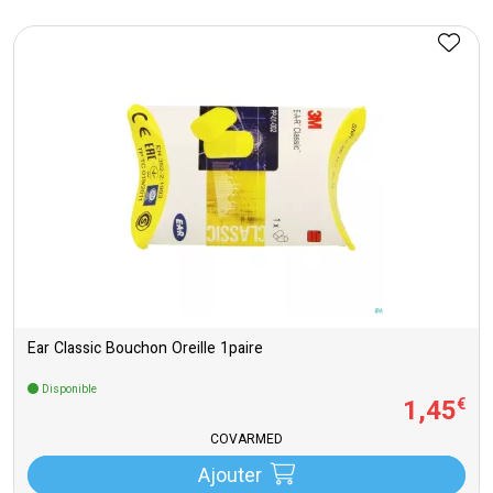
Ear Classic Bouchon Oreille 1paire
Disponible
1
,
45
€
COVARMED
Ajouter