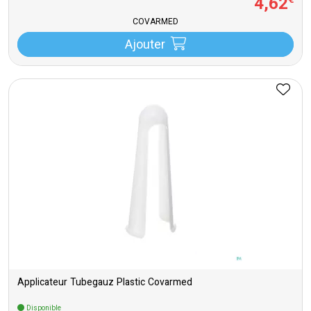
4
,
62
€
COVARMED
Ajouter
Applicateur Tubegauz Plastic Covarmed
Disponible