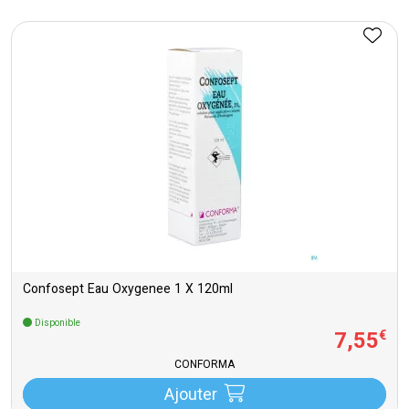
Confosept Eau Oxygenee 1 X 120ml
Disponible
7
,
55
€
CONFORMA
Ajouter