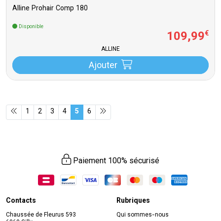
Alline Prohair Comp 180
Disponible
109
,
99
€
ALLINE
Ajouter
1
2
3
4
5
6
Paiement 100% sécurisé
Contacts
Rubriques
Chaussée de Fleurus 593
Qui sommes-nous