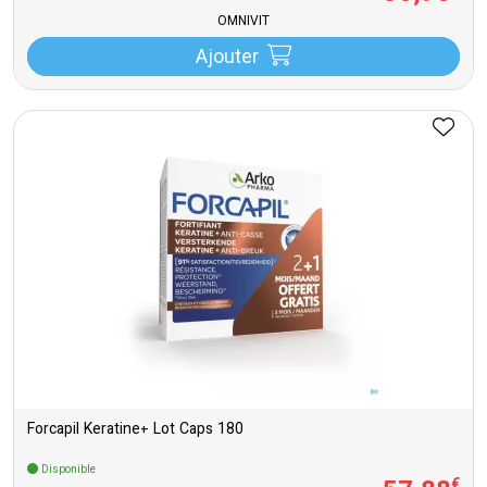
OMNIVIT
Ajouter
Forcapil Keratine+ Lot Caps 180
Disponible
€