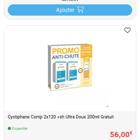
NUTREOV
Ajouter
Cystiphane Comp 2x120 +sh Ultra Doux 200ml Gratuit
Disponible
56
,
00
€