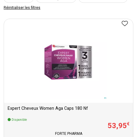
Réinitialiser les filtres
Expert Cheveux Women Aga Caps 180 Nf
Disponible
53
,
95
€
FORTÉ PHARMA