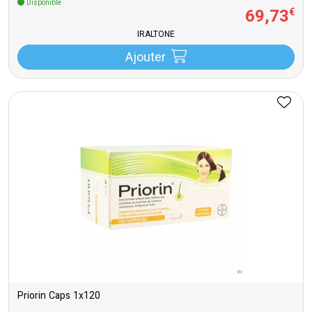
Disponible
69
,
73
€
IRALTONE
Ajouter
Priorin Caps 1x120