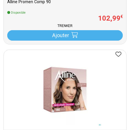
Alline Promen Comp 90
Disponible
102
,
99
€
TRENKER
Ajouter