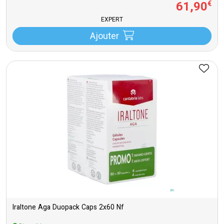
61
,
90
€
EXPERT
Ajouter
Iraltone Aga Duopack Caps 2x60 Nf