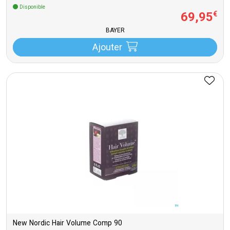
Disponible
69
,
95
€
BAYER
Ajouter
New Nordic Hair Volume Comp 90