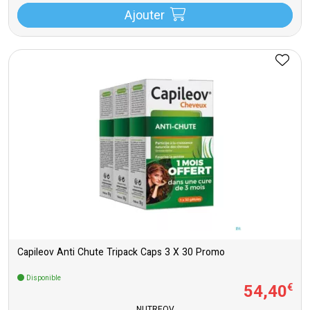
Ajouter
Capileov Anti Chute Tripack Caps 3 X 30 Promo
Disponible
54
,
40
€