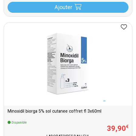
Ajouter
Minoxidil biorga 5% sol cutanee coffret fl 3x60ml
Disponible
39
,
90
€