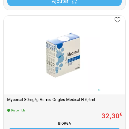
Ajouter
Myconail 80mg/g Vernis Ongles Medical Fl 6,6ml
Disponible
32
,
30
€
BIORGA