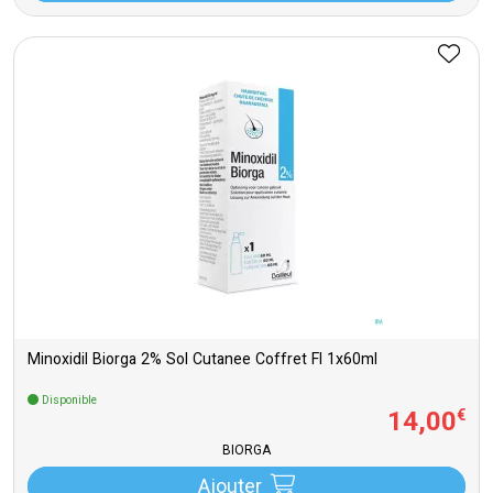
Minoxidil Biorga 2% Sol Cutanee Coffret Fl 1x60ml
Disponible
14
,
00
€
BIORGA
Ajouter