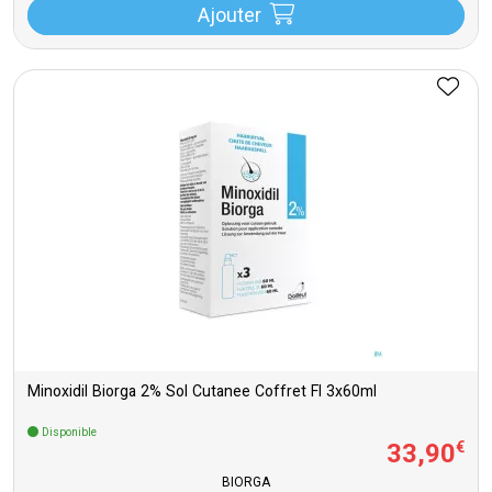
Ajouter
Minoxidil Biorga 2% Sol Cutanee Coffret Fl 3x60ml
Disponible
33
,
90
€
BIORGA