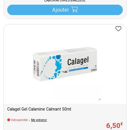
LABORATOIRES BAILLEUL
Ajouter
Calagel Gel Calamine Calmant 50ml
Indisponible
-
Me prévenir
6
,
50
€