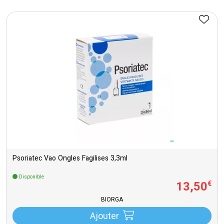
Psoriatec Vao Ongles Fagilises 3,3ml
Disponible
13
,
50
€
BIORGA
Ajouter