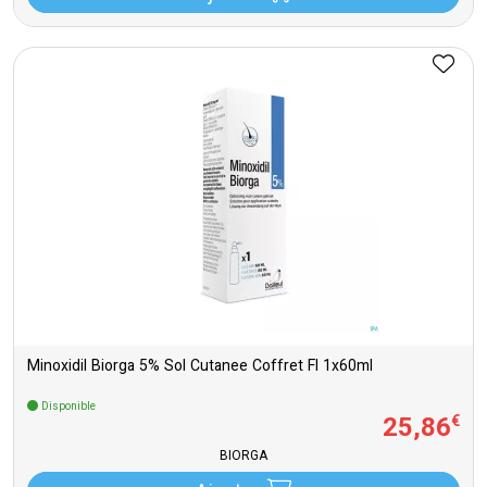
Minoxidil Biorga 5% Sol Cutanee Coffret Fl 1x60ml
Disponible
25
,
86
€
BIORGA