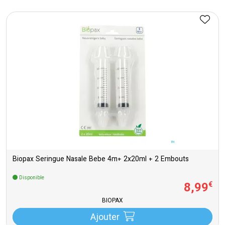
Biopax Seringue Nasale Bebe 4m+ 2x20ml + 2 Embouts
Disponible
8
,
99
€
BIOPAX
Ajouter