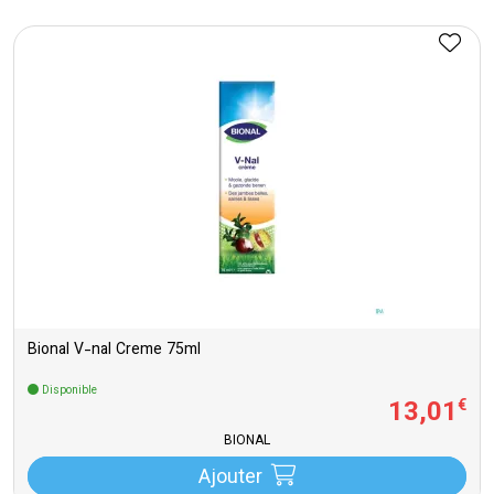
Bional V-nal Creme 75ml
Disponible
13
,
01
€
BIONAL
Ajouter