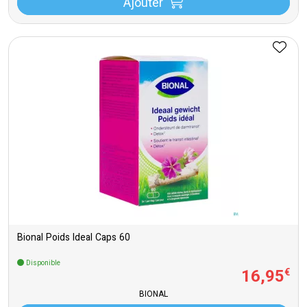
Ajouter
Bional Poids Ideal Caps 60
Disponible
16
,
95
€
BIONAL