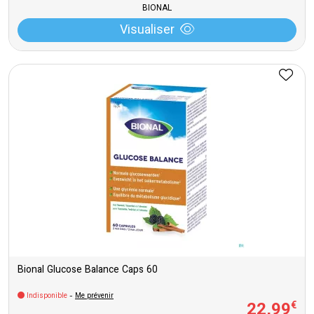
BIONAL
Visualiser
Bional Glucose Balance Caps 60
Indisponible
-
Me prévenir
22
,
99
€