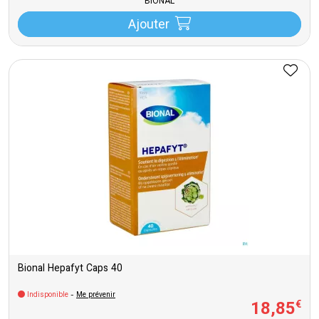
BIONAL
Ajouter
Bional Hepafyt Caps 40
Indisponible
-
Me prévenir
18
,
85
€