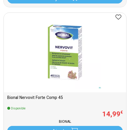
Bional Nervovit Forte Comp 45
Disponible
14
,
99
€
BIONAL