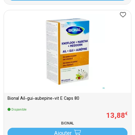
Bional Ail-gui-aubepine-vit E Caps 80
Disponible
13
,
88
€
BIONAL
Ajouter