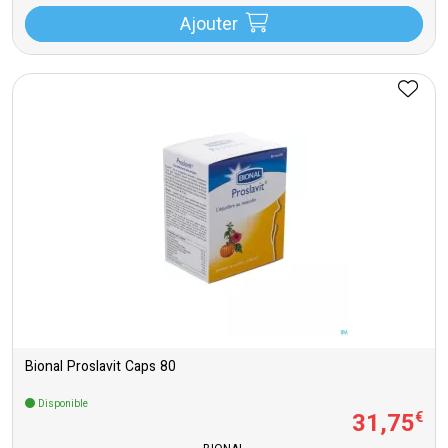
Ajouter
Bional Proslavit Caps 80
Disponible
31
,
75
€