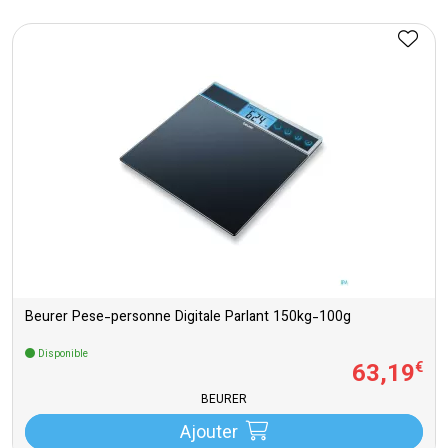
Beurer Pese-personne Digitale Parlant 150kg-100g
Disponible
63
,
19
€
BEURER
Ajouter