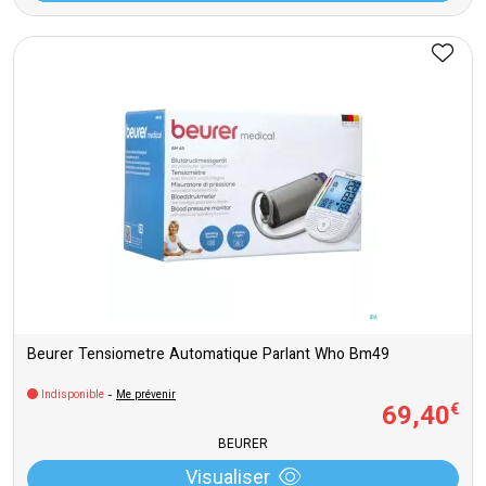
Beurer Tensiometre Automatique Parlant Who Bm49
Indisponible
-
Me prévenir
69
,
40
€
BEURER
Visualiser