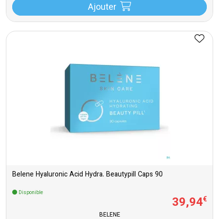
Ajouter
Belene Hyaluronic Acid Hydra. Beautypill Caps 90
Disponible
39
,
94
€
BELENE