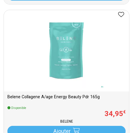
Belene Collagene A/age Energy Beauty Pdr 165g
Disponible
34
,
95
€
BELENE
Ajouter