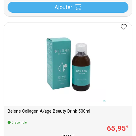
Ajouter
Belene Collagen A/age Beauty Drink 500ml
Disponible
65
,
95
€