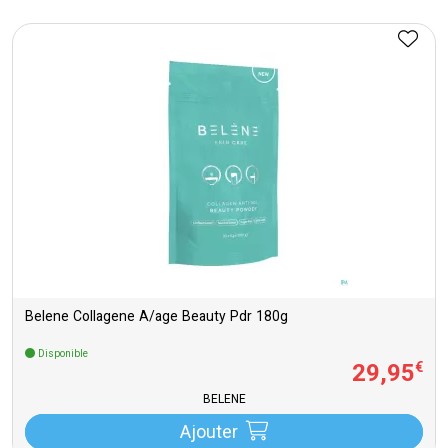
Belene Collagene A/age Beauty Pdr 180g
Disponible
29
,
95
€
BELENE
Ajouter