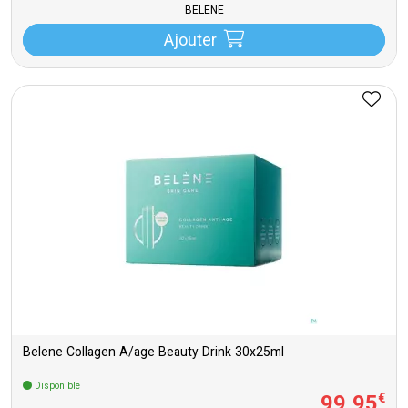
BELENE
Ajouter
Belene Collagen A/age Beauty Drink 30x25ml
Disponible
99
,
95
€