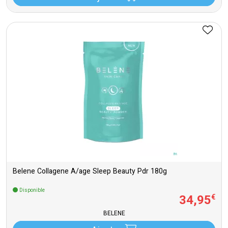
Belene Collagene A/age Sleep Beauty Pdr 180g
Disponible
34
,
95
€
BELENE