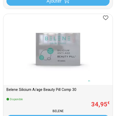
Ajouter
Belene Silicium A/age Beauty Pill Comp 30
Disponible
34
,
95
€
BELENE