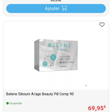
BELENE
Ajouter
Belene Silicium A/age Beauty Pill Comp 90
Disponible
69
,
95
€