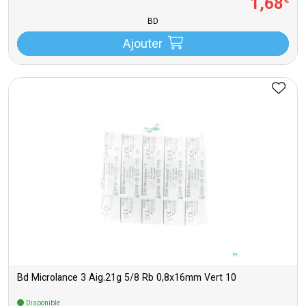
1
,
68
€
BD
Ajouter
Bd Microlance 3 Aig.21g 5/8 Rb 0,8x16mm Vert 10
Disponible