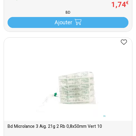
1
,
74
€
BD
Ajouter
Bd Microlance 3 Aig. 21g 2 Rb 0,8x50mm Vert 10