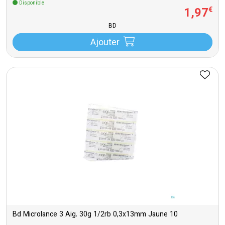
Disponible
1
,
97
€
BD
Ajouter
Bd Microlance 3 Aig. 30g 1/2rb 0,3x13mm Jaune 10