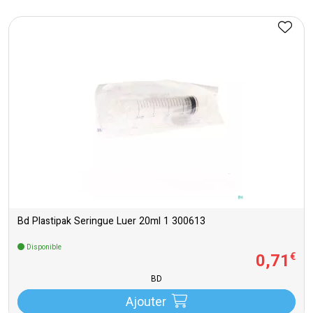
Bd Plastipak Seringue Luer 20ml 1 300613
Disponible
0
,
71
€
BD
Ajouter