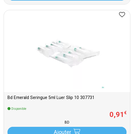
Bd Emerald Seringue 5ml Luer Slip 10 307731
Disponible
0
,
91
€
BD
Ajouter