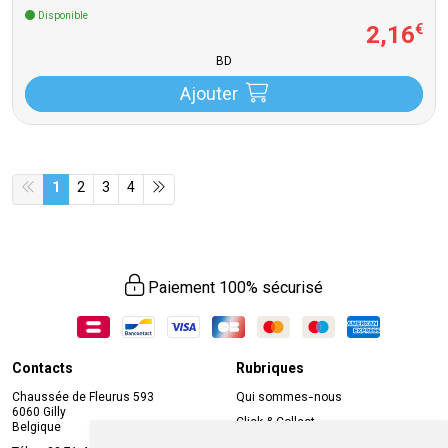
Disponible
2
,
16
€
BD
Ajouter
1
2
3
4
Paiement 100% sécurisé
Contacts
Rubriques
Chaussée de Fleurus 593
Qui sommes-nous
6060 Gilly
Click & Collect
Belgique