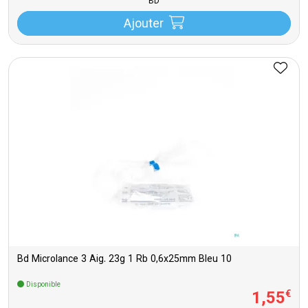
BD
Ajouter
Bd Microlance 3 Aig. 23g 1 Rb 0,6x25mm Bleu 10
Disponible
1
,
55
€