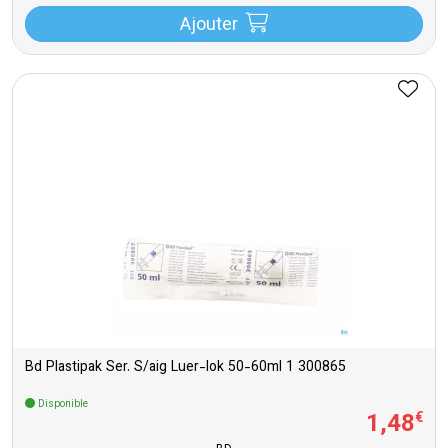
Ajouter
Bd Plastipak Ser. S/aig Luer-lok 50-60ml 1 300865
Disponible
1
,
48
€