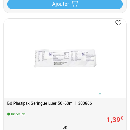
Ajouter
Bd Plastipak Seringue Luer 50-60ml 1 300866
Disponible
1
,
39
€
BD