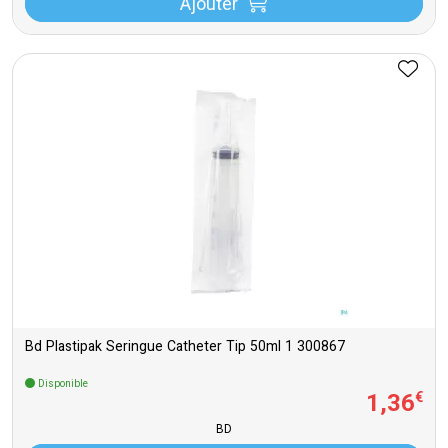
Ajouter
Bd Plastipak Seringue Catheter Tip 50ml 1 300867
Disponible
1
,
36
€
BD