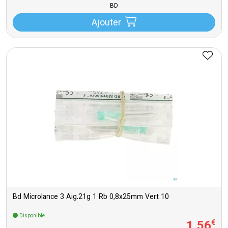
BD
Ajouter
Bd Microlance 3 Aig.21g 1 Rb 0,8x25mm Vert 10
Disponible
1
,
56
€