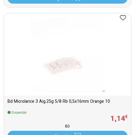
Bd Microlance 3 Aig.25g 5/8 Rb 0,5x16mm Orange 10
Disponible
1
,
14
€
BD