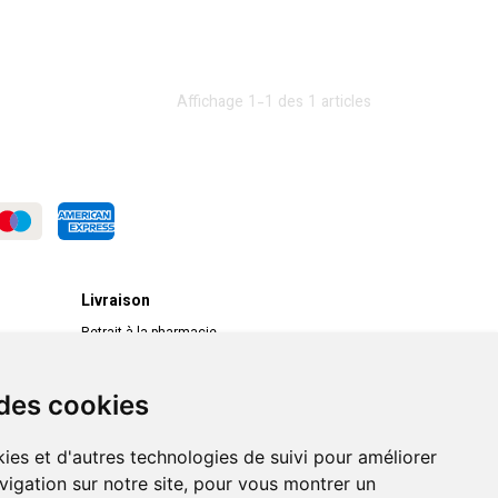
Affichage 1-1 des 1 articles
Livraison
Retrait à la pharmacie
Livraison chez vous
Livraison dans un Point Relais
 des cookies
ies et d'autres technologies de suivi pour améliorer
vigation sur notre site, pour vous montrer un