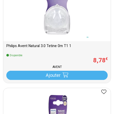
Philips Avent Natural 3.0 Tetine 0m T1 1
Disponible
8
,
78
€
AVENT
Ajouter