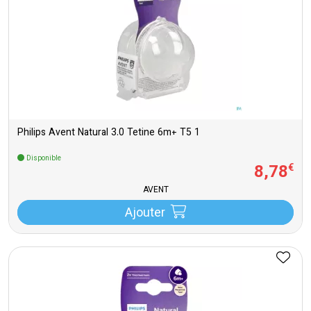
Philips Avent Natural 3.0 Tetine 6m+ T5 1
Disponible
8
,
78
€
AVENT
Ajouter