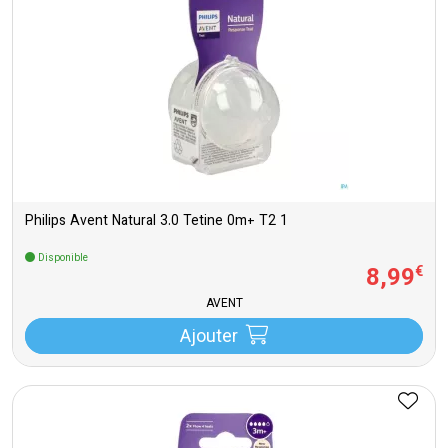
Philips Avent Natural 3.0 Tetine 0m+ T2 1
Disponible
8
,
99
€
AVENT
Ajouter