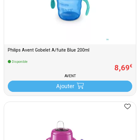
Philips Avent Gobelet A/fuite Blue 200ml
Disponible
8
,
69
€
AVENT
Ajouter