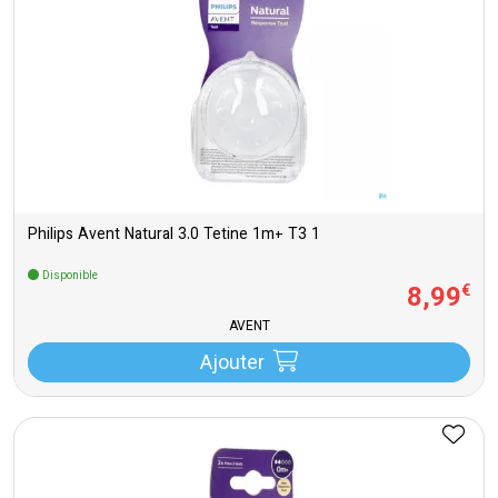
Philips Avent Natural 3.0 Tetine 1m+ T3 1
Disponible
8
,
99
€
AVENT
Ajouter