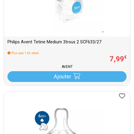
Philips Avent Tetine Medium 3trous 2 SCF633/27
Plus que 1 en stock
7
,
99
€
AVENT
Ajouter