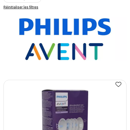
Réinitialiser les filtres