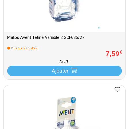
Philips Avent Tetine Variable 2 SCF635/27
Plus que 2 en stock
7
,
59
€
AVENT
Ajouter