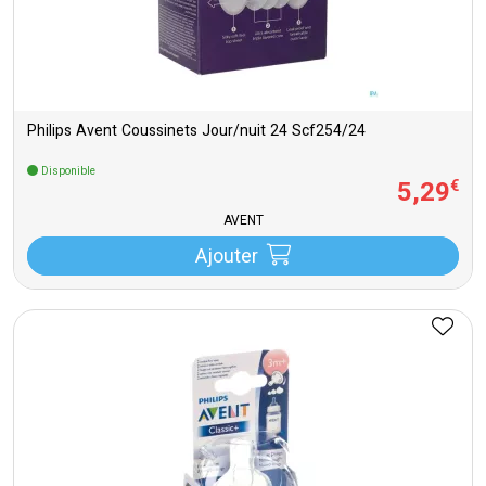
Philips Avent Coussinets Jour/nuit 24 Scf254/24
Disponible
5
,
29
€
AVENT
Ajouter