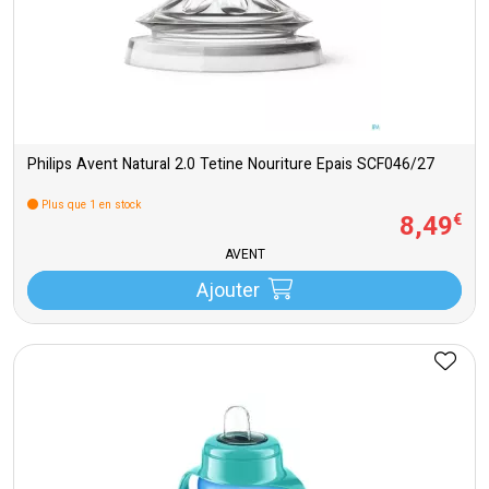
Philips Avent Natural 2.0 Tetine Nouriture Epais SCF046/27
Plus que 1 en stock
8
,
49
€
AVENT
Ajouter