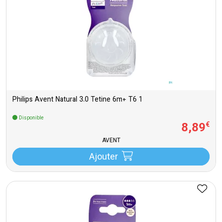
Philips Avent Natural 3.0 Tetine 6m+ T6 1
Disponible
8
,
89
€
AVENT
Ajouter