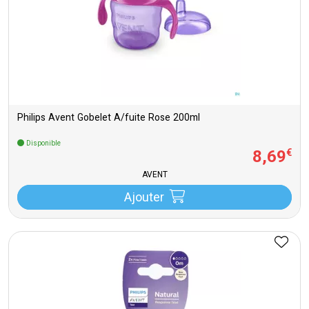
Philips Avent Gobelet A/fuite Rose 200ml
Disponible
8
,
69
€
AVENT
Ajouter