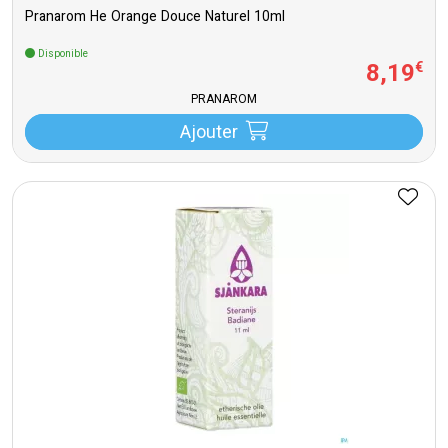
Pranarom He Orange Douce Naturel 10ml
Disponible
8
,
19
€
PRANAROM
Ajouter