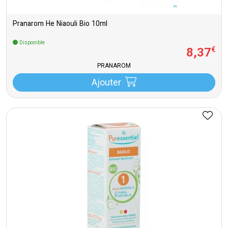
Pranarom He Niaouli Bio 10ml
Disponible
8
,
37
€
PRANAROM
Ajouter