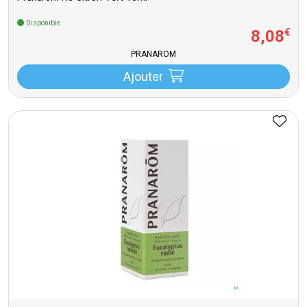
Disponible
8
,
08
€
PRANAROM
Ajouter