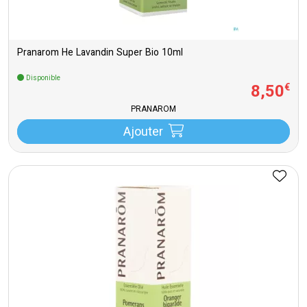
Pranarom He Lavandin Super Bio 10ml
Disponible
8
,
50
€
PRANAROM
Ajouter