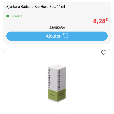
Sjankara Badiane Bio Huile Ess. 11ml
Disponible
8
,
28
€
SJANKARA
Ajouter