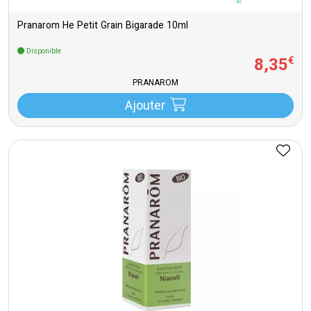
Pranarom He Petit Grain Bigarade 10ml
Disponible
8
,
35
€
PRANAROM
Ajouter