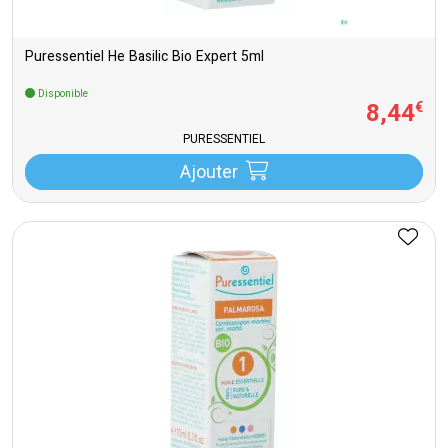
Puressentiel He Basilic Bio Expert 5ml
Disponible
8
,
44
€
PURESSENTIEL
Ajouter