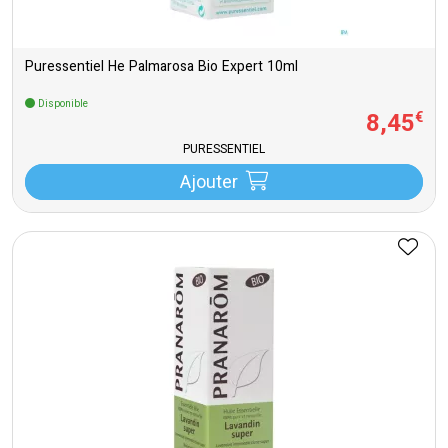
Puressentiel He Palmarosa Bio Expert 10ml
Disponible
8
,
45
€
PURESSENTIEL
Ajouter