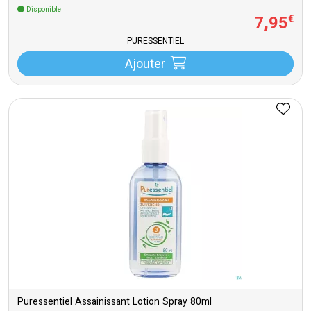
Disponible
7
,
95
€
PURESSENTIEL
Ajouter
Puressentiel Assainissant Lotion Spray 80ml