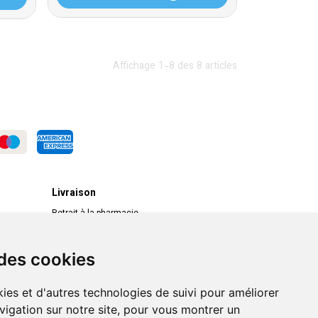
Affichage 1-8 des 8 articles
Livraison
Retrait à la pharmacie
Livraison chez vous
Livraison dans un Point Relais
 des cookies
ies et d'autres technologies de suivi pour améliorer
vigation sur notre site, pour vous montrer un