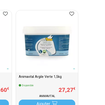
Animavital Argile Verte 1,5kg
Disponible
,
60
27
,
27
€
€
ANIMAVITAL
Ajouter