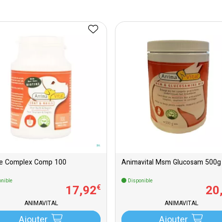
ne Complex Comp 100
Animavital Msm Glucosam 500g
nible
Disponible
17
,
92
20
€
ANIMAVITAL
ANIMAVITAL
Ajouter
Ajouter