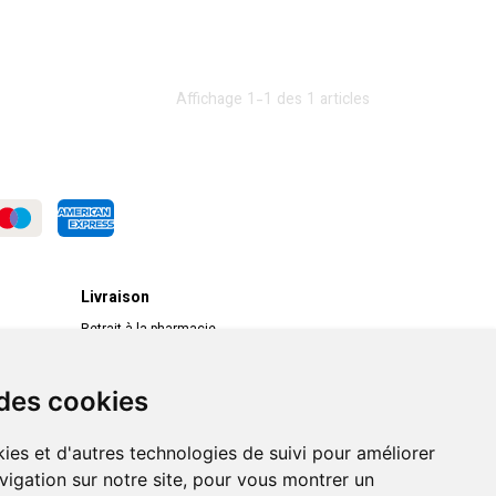
Affichage 1-1 des 1 articles
Livraison
Retrait à la pharmacie
Livraison chez vous
Livraison dans un Point Relais
 des cookies
ies et d'autres technologies de suivi pour améliorer
vigation sur notre site, pour vous montrer un